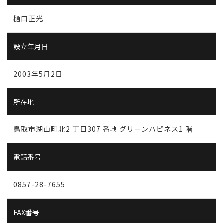
樋口正光
設立年月日
2003年5月2日
所在地
鳥取市湖山町北2 丁目307 番地 グリーンハピネス1 階
電話番号
0857-28-7655
FAX番号